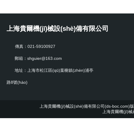
上海貴爾機(jī)械設(shè)備有限公司
傳真：021-59100927
郵箱：shguier@163.com
地址：上海市松江區(qū)葉榭鎮(zhèn)浦亭
路8號(hào)
上海貴爾機(jī)械設(shè)備有限公司(ds-boc.com)版
上海貴爾機(jī)械產