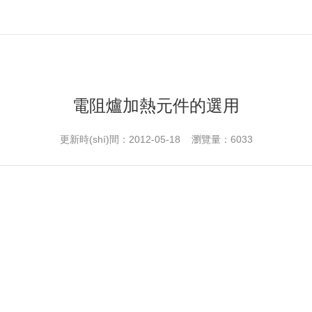
電阻爐加熱元件的選用
更新時(shí)間：2012-05-18 瀏覽量：6033