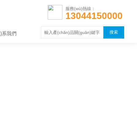
服務(wù)熱線：
13044150000
án)系我們