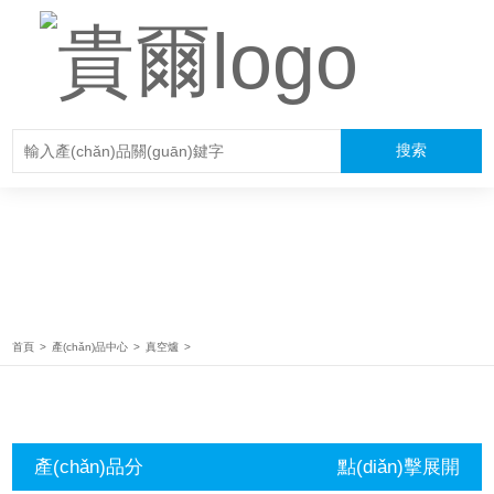
首頁
>
產(chǎn)品中心
>
真空爐
>
產(chǎn)品分
點(diǎn)擊展開