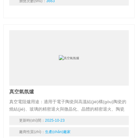
瀏覽次數(shù)：
3663
真空氣氛爐
真空電阻爐用途：適用于電子陶瓷與高溫結(jié)構(gòu)陶瓷的
燒結(jié)、玻璃的精密退火與微晶化、晶體的精密退火、陶瓷
釉料制備、粉末冶金、納米材料的燒結(jié)、金屬零件淬火及
更新時(shí)間：
2025-10-23
一切需快速升溫工藝要求的熱處理，是科研單位、高等院校、
工礦企業(yè)理想的實(shí)驗(yàn)和生產(chǎn)設(shè)備
廠商性質(zhì)：
生產(chǎn)廠家