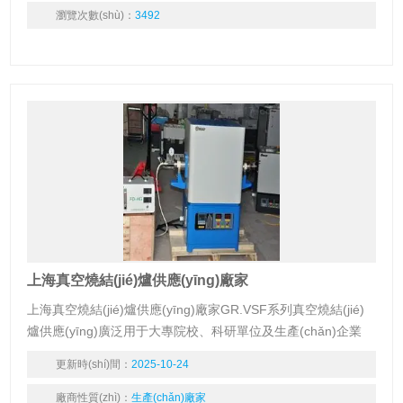
瀏覽次數(shù)：
3492
上海真空燒結(jié)爐供應(yīng)廠家
上海真空燒結(jié)爐供應(yīng)廠家GR.VSF系列真空燒結(jié)
爐供應(yīng)廣泛用于大專院校、科研單位及生產(chǎn)企業
(yè)在真空或保護(hù)氣氛條件下對(duì)材料進(jìn)行燒結(jié)
更新時(shí)間：
2025-10-24
處理。適用于粉末冶金、陶瓷，在高真空、高溫條件下進(jìn)
行燒結(jié)、釬焊、退火、除氣處理，同時(shí)也適于石英材
廠商性質(zhì)：
生產(chǎn)廠家