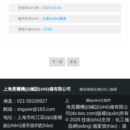
真空或保護(hù)氣氛條件下對(duì)材料進(jìn)行燒結(jié)處理。
更新時(shí)間：
2025-10-24
適用于粉末冶金、陶瓷，在高真空、高溫條件下進(jìn)行燒結
(jié)、釬焊、退火、除氣處理，同時(shí)也適于石英材料的脫
廠商性質(zhì)：
生產(chǎn)廠家
羥處理。
瀏覽次數(shù)：
3738
下一頁
末頁
上海貴爾機(jī)械設(shè)備有限公司
微信掃描右側(cè)二維碼
上
傳真：021-59100927
關(guān)注我們
海貴爾機(jī)械設(shè)備有限公
郵箱：shguier@163.com
司(ds-boc.com)版權(quán)所有
地址：上海市松江區(qū)葉榭
© 2026 技術(shù)支持：
化工儀
鎮(zhèn)浦亭路8號(hào)
器網(wǎng)
備案號(hào)：滬