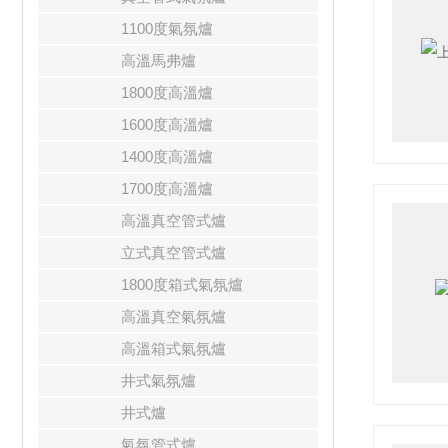
1100度氣氛爐
高溫馬弗爐
1800度高溫爐
1600度高溫爐
1400度高溫爐
1700度高溫爐
高溫真空管式爐
立式真空管式爐
1800度箱式氣氛爐
高溫真空氣氛爐
高溫箱式氣氛爐
井式氣氛爐
井式爐
氣氛管式爐