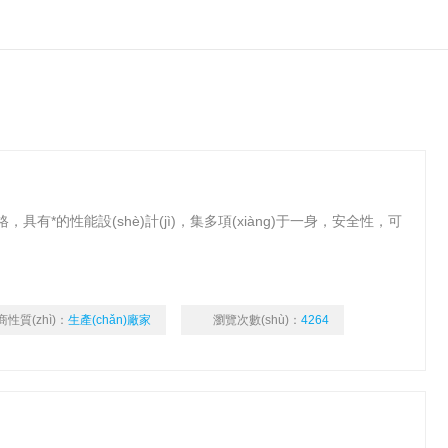
有*的性能設(shè)計(jì)，集多項(xiàng)于一身，安全性，可
商性質(zhì)：
生產(chǎn)廠家
瀏覽次數(shù)：
4264