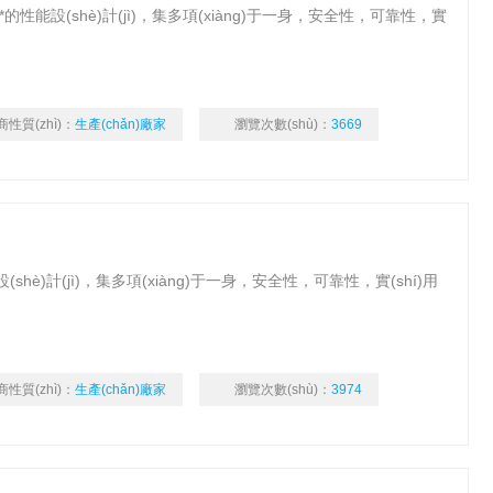
(shè)計(jì)，集多項(xiàng)于一身，安全性，可靠性，實
商性質(zhì)：
生產(chǎn)廠家
瀏覽次數(shù)：
3669
hè)計(jì)，集多項(xiàng)于一身，安全性，可靠性，實(shí)用
商性質(zhì)：
生產(chǎn)廠家
瀏覽次數(shù)：
3974