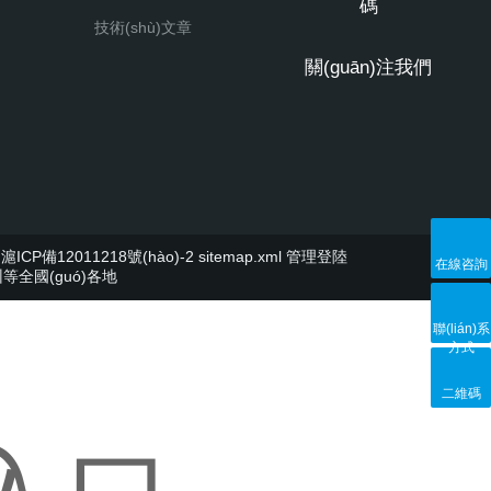
碼
技術(shù)文章
關(guān)注我們
ICP備12011218號(hào)-2
sitemap.xml
管理登陸
在線咨詢
州等全國(guó)各地
聯(lián)系
方式
二維碼