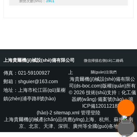
瀏覽次數(shù)：
3901
上海貴爾機(jī)械設(shè)備有限公司
微信掃描右側(cè)二維碼
上
傳真：021-59100927
關(guān)注我們
海貴爾機(jī)械設(shè)備有限公
郵箱：shguier@163.com
司(ds-boc.com)版權(quán)所有
地址：上海市松江區(qū)葉榭
© 2026 技術(shù)支持：
化工儀
鎮(zhèn)浦亭路8號(hào)
器網(wǎng)
備案號(hào)：滬
ICP備12011218號
(hào)-2
sitemap.xml
管理登陸
上海貴爾機(jī)械產(chǎn)品供應(yīng)上海、杭州、蘇州、南
京、北京、天津、深圳、廣州等全國(guó)各地