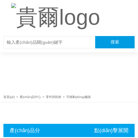
首頁(yè)
>
產(chǎn)品中心
>
零件與耗材
>
可移動(dòng)爐架
產(chǎn)品分
點(diǎn)擊展開