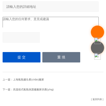
上一篇：
上海氣氛爐生產(chǎn)廠家
下一篇：
高溫箱式氣氛保護爐廠家供應(yīng)
[ 返回列表 ]