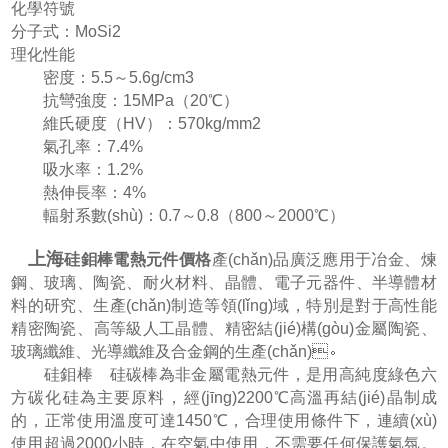
化學符號
分子式：MoSi2
理化性能
密度：5.5～5.6g/cm3
抗彎強度：15MPa（20℃）
維氏硬度（HV）：570kg/mm2
氣孔率：7.4%
吸水率：1.2%
熱伸長率：4%
輻射系數(shù)：0.7～0.8（800～2000℃）
上海
硅鉬棒電熱元件價格
產(chǎn)品廣泛應用于冶金、煉
鋼、玻璃、陶瓷、耐火材料、晶體、電子元器件、半導體材
料的研究、生產(chǎn)制造等領(lǐng)域，特別是對于高性能
精密陶瓷、高等級人工晶體、精密結(jié)構(gòu)金屬陶瓷、
玻璃纖維、光導纖維及合金鋼的生產(chǎn)。
硅鉬棒 硅碳棒為非金屬電熱元件，是用高純度綠色六
方碳化硅為主要原料，經(jīng)2200℃高溫再結(jié)晶制成
的，正常使用溫度可達1450℃，合理使用條件下，連續(xù)
使用超過2000小時，在空氣中使用，不需要任何保護氣氛。