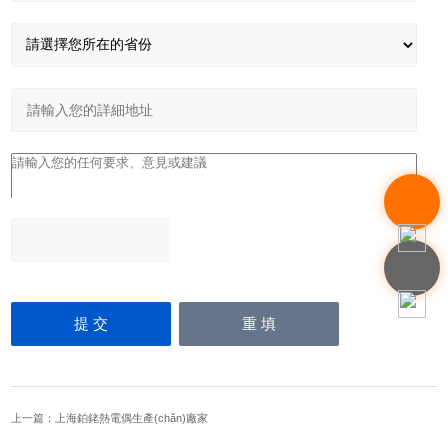
上一篇：
上海鉑銠熱電偶生產(chǎn)廠家