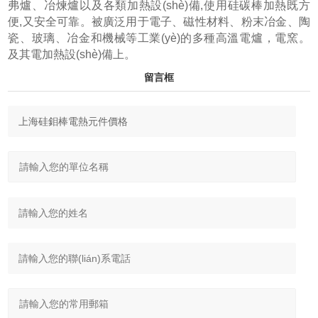
弗爐、冶煉爐以及各類加熱設(shè)備,使用硅碳棒加熱既方
便,又安全可靠。被廣泛用于電子、磁性材料、粉末冶金、陶
瓷、玻璃、冶金和機械等工業(yè)的多種高溫電爐，電窯。
及其電加熱設(shè)備上。
留言框