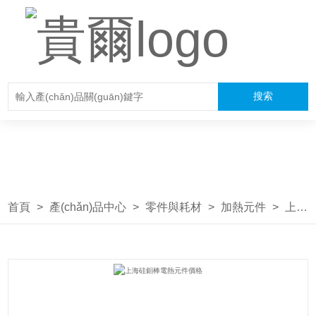
首頁
>
產(chǎn)品中心
>
零件與耗材
>
加熱元件
>
上海硅鉬棒電熱元件價格