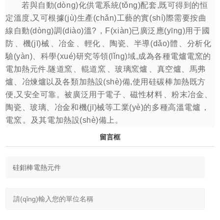
若與自動(dòng)化供電系統(tǒng)配套,既可得到的恒
定溫度,又可根據(jù)生產(chǎn)工藝的實(shí)際需要按曲
線自動(dòng)調(diào)溫?，F(xiàn)已廣泛應(yīng)用于國
防、機(jī)械、冶金、輕化、陶瓷、半導(dǎo)體、分析化
驗(yàn)、科學(xué)研究等領(lǐng)域,成為各種電爐電窯的
電加熱元件.隧道窯、輥道窯、玻璃窯爐、真空爐、馬弗
爐、冶煉爐以及各類加熱設(shè)備,使用硅碳棒加熱既方
便,又安全可靠。被廣泛用于電子、磁性材料、粉末冶金、
陶瓷、玻璃、冶金和機(jī)械等工業(yè)的多種高溫電爐，
電窯。及其電加熱設(shè)備上。
留言框