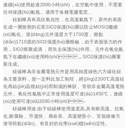
連續(xù)使用超過2000小時(shí)，在空氣中使用，不需要
任何保護(hù)氣氛。適用于各種電爐電窯。
硅鉬棒具有高抗氧化性，在高溫氣氛下，原件的表面
生成一層致密的石英SIO2保護(hù)層以防止MOSI2繼續
(xù)氧化。當(dāng)元件溫度大于1700度、熔點
(diǎn)1710度的SIO2保護(hù)層熔融，由于表面張力的作
用，SIO2熔聚成滴，而失去保護(hù)作用。元件在氧化氣
氛下在繼續(xù)使用時(shí)，SIO2保護(hù)層重
新生成。
硅碳棒為非金屬電熱元件是用高純度綠色六方碳化硅
為主要原料，按一定料比加工制坯，經(jīng)2200℃高溫硅
化再結(jié)晶燒結(jié)而制成的棒狀、管狀非金屬高溫電熱
元件。氧化性氣氛中正常使用溫度可達(dá)1450℃，連續
(xù)使用可達(dá)2000小時(shí)。
硅碳棒用途:由于硅碳棒使用溫度高,具有耐高溫、抗氧
化,耐腐蝕、升溫快、壽命長、高溫變形小、安裝維修方
便等特點(diǎn)。有良好的化學(xué)穩(wěn)定性。